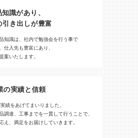
品知識があり、
の引き出しが豊富
品知識は、社内で勉強会を行う事で
、仕入先も豊富にあり、
提案いたします。
創業の実績と信頼
くの実績をあげてまいりました。
品調達、工事までを一貫して行うことで、
応え、満足をお届けしていきます。