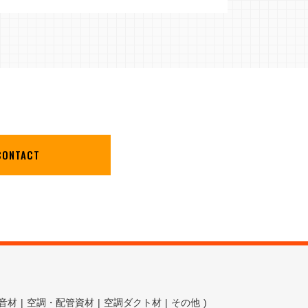
CONTACT
音材
|
空調・配管資材
|
空調ダクト材
|
その他