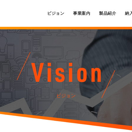
ビジョン
事業案内
製品紹介
納
ビジョン